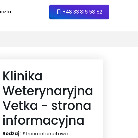
+48 33 816 58 52
oczta
Klinika
Weterynaryjna
Vetka - strona
informacyjna
Rodzaj:
: Strona internetowa