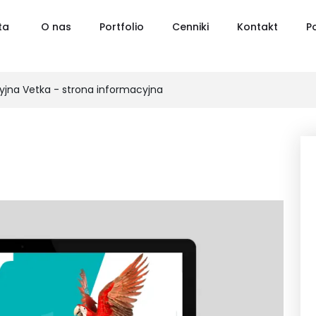
ta
O nas
Portfolio
Cenniki
Kontakt
P
ryjna Vetka - strona informacyjna