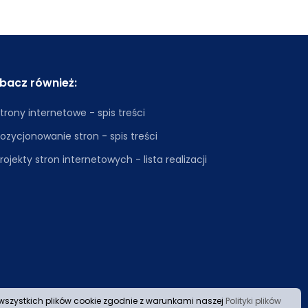
bacz również:
trony internetowe - spis treści
ozycjonowanie stron - spis treści
rojekty stron internetowych - lista realizacji
s wszystkich plików cookie zgodnie z warunkami naszej
Polityki plików