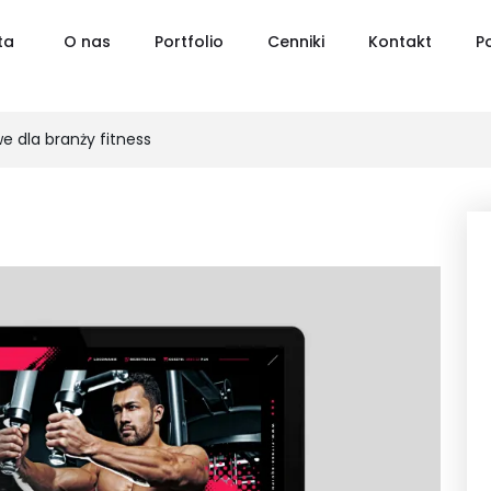
ta
O nas
Portfolio
Cenniki
Kontakt
P
e dla branży fitness