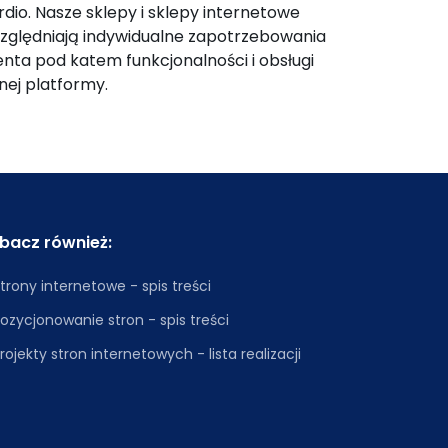
rdio. Nasze sklepy i sklepy internetowe
zględniają indywidualne zapotrzebowania
ienta pod katem funkcjonalności i obsługi
nej platformy.
bacz również:
trony internetowe - spis treści
ozycjonowanie stron - spis treści
rojekty stron internetowych - lista realizacji