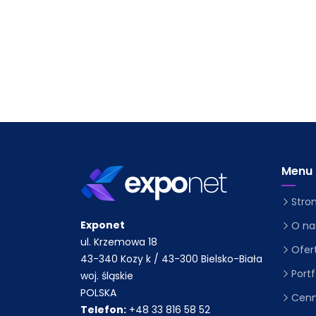
Menu
Stro
Exponet
O na
ul. Krzemowa 18
Ofer
43-340 Kozy k / 43-300 Bielsko-Biała
Portf
woj. śląskie
POLSKA
Cenn
Telefon:
+48 33 816 58 52