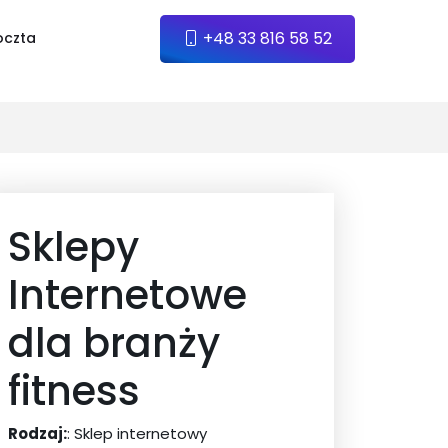
+48 33 816 58 52
oczta
Sklepy
Internetowe
dla branży
fitness
Rodzaj:
: Sklep internetowy