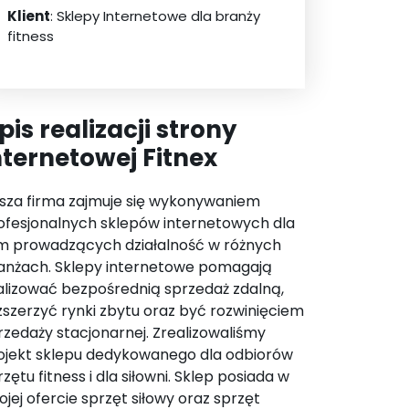
Klient
: Sklepy Internetowe dla branży
fitness
pis realizacji strony
nternetowej Fitnex
sza firma zajmuje się wykonywaniem
ofesjonalnych sklepów internetowych dla
rm prowadzących działalność w różnych
anżach. Sklepy internetowe pomagają
alizować bezpośrednią sprzedaż zdalną,
zszerzyć rynki zbytu oraz być rozwinięciem
rzedaży stacjonarnej. Zrealizowaliśmy
ojekt sklepu dedykowanego dla odbiorów
rzętu fitness i dla siłowni. Sklep posiada w
ojej ofercie sprzęt siłowy oraz sprzęt