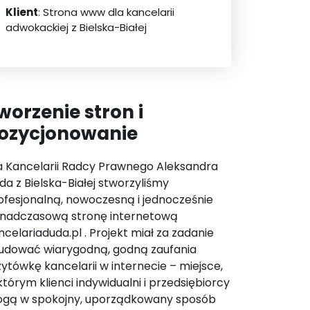
Klient
: Strona www dla kancelarii
adwokackiej z Bielska-Białej
worzenie stron i
ozycjonowanie
a Kancelarii Radcy Prawnego Aleksandra
da z Bielska-Białej stworzyliśmy
ofesjonalną, nowoczesną i jednocześnie
nadczasową stronę internetową
ncelariaduda.pl . Projekt miał za zadanie
udować wiarygodną, godną zaufania
zytówkę kancelarii w internecie – miejsce,
którym klienci indywidualni i przedsiębiorcy
gą w spokojny, uporządkowany sposób