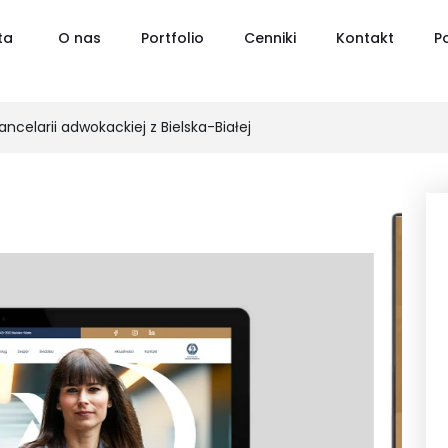
ta
O nas
Portfolio
Cenniki
Kontakt
P
ncelarii adwokackiej z Bielska-Białej