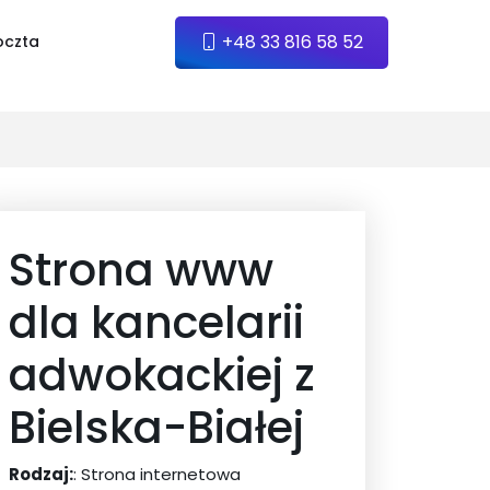
+48 33 816 58 52
oczta
Strona www
dla kancelarii
adwokackiej z
Bielska-Białej
Rodzaj:
: Strona internetowa