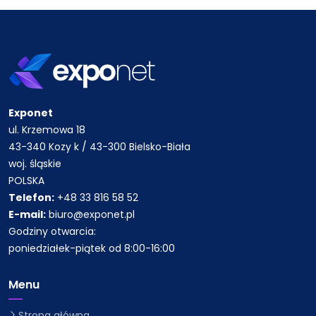
Exponet
ul. Krzemowa 18
43-340 Kozy k / 43-300 Bielsko-Biała
woj. śląskie
POLSKA
Telefon:
+48 33 816 58 52
E-mail:
biuro@exponet.pl
Godziny otwarcia:
poniedziałek-piątek od 8:00-16:00
Menu
Strona główna