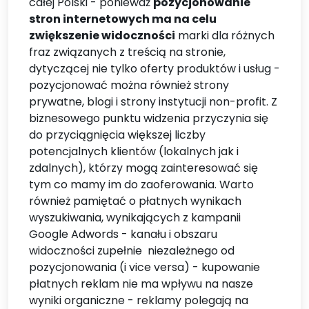
całej Polski - ponieważ
pozycjonowanie
stron internetowych ma na celu
zwiększenie widoczności
marki dla różnych
fraz związanych z treścią na stronie,
dytyczącej nie tylko oferty produktów i usług -
pozycjonować można również strony
prywatne, blogi i strony instytucji non-profit. Z
biznesowego punktu widzenia przyczynia się
do przyciągnięcia większej liczby
potencjalnych klientów (lokalnych jak i
zdalnych), którzy mogą zainteresować się
tym co mamy im do zaoferowania. Warto
również pamiętać o płatnych wynikach
wyszukiwania, wynikających z kampanii
Google Adwords - kanału i obszaru
widoczności zupełnie niezależnego od
pozycjonowania (i vice versa) - kupowanie
płatnych reklam nie ma wpływu na nasze
wyniki organiczne - reklamy polegają na