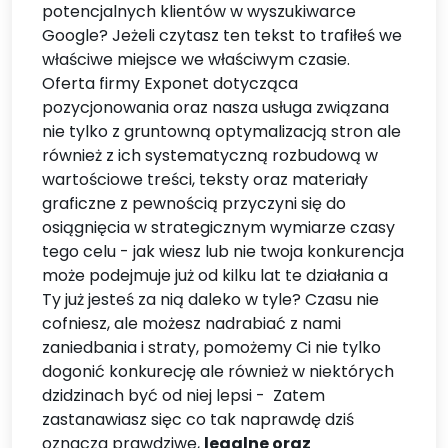
potencjalnych klientów w wyszukiwarce
Google? Jeżeli czytasz ten tekst to trafiłeś we
właściwe miejsce we właściwym czasie.
Oferta firmy Exponet dotycząca
pozycjonowania oraz nasza usługa związana
nie tylko z gruntowną optymalizacją stron ale
również z ich systematyczną rozbudową w
wartościowe treści, teksty oraz materiały
graficzne z pewnością przyczyni się do
osiągnięcia w strategicznym wymiarze czasy
tego celu - jak wiesz lub nie twoja konkurencja
może podejmuje już od kilku lat te działania a
Ty już jesteś za nią daleko w tyle? Czasu nie
cofniesz, ale możesz nadrabiać z nami
zaniedbania i straty, pomożemy Ci nie tylko
dogonić konkurecję ale również w niektórych
dzidzinach być od niej lepsi - Zatem
zastanawiasz sięc co tak naprawdę dziś
oznacza prawdziwe,
legalne oraz