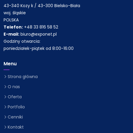
43-340 Kozy k / 43-300 Bielsko-Biała
woj. śląskie
POLSKA
Telefon:
+48 33 816 58 52
E-mail:
biuro@exponet.pl
Godziny otwarcia:
poniedziałek-piątek od 8:00-16:00
Menu
Strona główna
O nas
Oferta
Portfolio
Cenniki
Kontakt