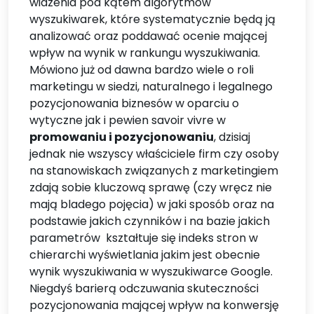
widzenia pod kątem algorytmów
wyszukiwarek, które systematycznie będą ją
analizować oraz poddawać ocenie mającej
wpływ na wynik w rankungu wyszukiwania.
Mówiono już od dawna bardzo wiele o roli
marketingu w siedzi, naturalnego i legalnego
pozycjonowania biznesów w oparciu o
wytyczne jak i pewien savoir vivre w
promowaniu i pozycjonowaniu
, dzisiaj
jednak nie wszyscy właściciele firm czy osoby
na stanowiskach związanych z marketingiem
zdają sobie kluczową sprawę (czy wręcz nie
mają bladego pojęcia) w jaki sposób oraz na
podstawie jakich czynników i na bazie jakich
parametrów kształtuje się indeks stron w
chierarchi wyświetlania jakim jest obecnie
wynik wyszukiwania w wyszukiwarce Google.
Niegdyś barierą odczuwania skuteczności
pozycjonowania mającej wpływ na konwersję