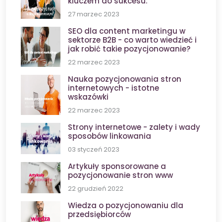
kluczem do sukcesu.
27 marzec 2023
SEO dla content marketingu w
sektorze B2B - co warto wiedzieć i
jak robić takie pozycjonowanie?
22 marzec 2023
Nauka pozycjonowania stron
internetowych - istotne
wskazówki
22 marzec 2023
Strony internetowe - zalety i wady
sposobów linkowania
03 styczeń 2023
Artykuły sponsorowane a
pozycjonowanie stron www
22 grudzień 2022
Wiedza o pozycjonowaniu dla
przedsiębiorców