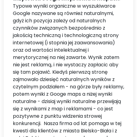
Typowe wyniki organiczne w wyszukiwarce
Google nazywane są również naturalnymi,
gdyż ich pozycja zależy od naturalnych
czynników związanych bezpośrednio z
jakością techniczną i technologiczną strony
internetowej (i stopnia jej zaawansowania)
oraz od wartości intelektualnej i
merytorycznej na niej zawarte. Wynik zatem
nie jest reklamą, i nie wystaczy zapłacic aby
się tam pojawić. Kiedyś pierwszą stronę
zajmowało dziesięć naturalnych wyników z
czytelnym podziałem - na górze były reklamy,
potem wyniki z Googe maps a niżej wyniki
naturalne - dzisiaj wyniki naturalne przewijają
się z wynikami z map i reklamami - co jest
pozytywne z punktu widzenia strowej
konkurencji. Nasza firma od lat pomaga w tej
kwesti dla klientów z miasta Bielsko-Biała i z