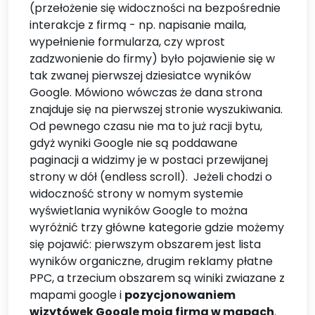
(przełożenie się widoczności na bezpośrednie
interakcje z firmą - np. napisanie maila,
wypełnienie formularza, czy wprost
zadzwonienie do firmy) było pojawienie się w
tak zwanej pierwszej dziesiatce wyników
Google. Mówiono wówczas że dana strona
znajduje się na pierwszej stronie wyszukiwania.
Od pewnego czasu nie ma to już racji bytu,
gdyż wyniki Google nie są poddawane
paginacji a widzimy je w postaci przewijanej
strony w dół (endless scroll). Jeżeli chodzi o
widoczność strony w nomym systemie
wyświetlania wyników Google to można
wyróżnić trzy główne kategorie gdzie możemy
się pojawić: pierwszym obszarem jest lista
wyników organiczne, drugim reklamy płatne
PPC, a trzecium obszarem są winiki zwiazane z
mapami google i
pozycjonowaniem
wizytówek Google moja firma w mapach
.