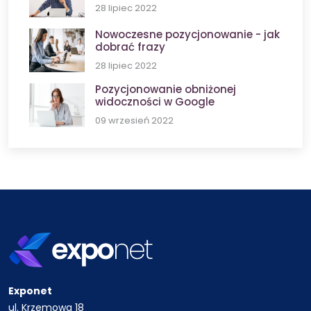
28 lipiec 2022
Nowoczesne pozycjonowanie - jak
dobrać frazy
28 lipiec 2022
Pozycjonowanie obniżonej
widoczności w Google
09 wrzesień 2022
Exponet
ul. Krzemowa 18