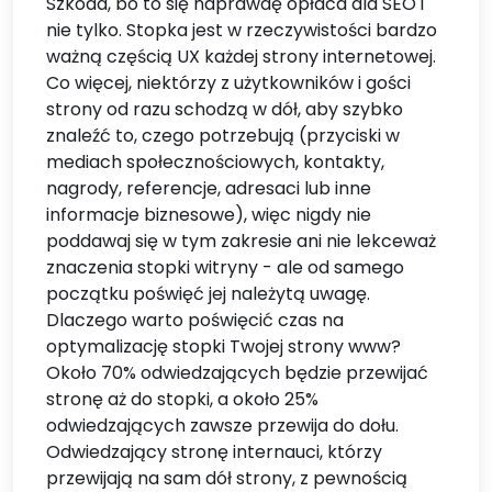
Szkoda, bo to się naprawdę opłaca dla SEO i
nie tylko. Stopka jest w rzeczywistości bardzo
ważną częścią UX każdej strony internetowej.
Co więcej, niektórzy z użytkowników i gości
strony od razu schodzą w dół, aby szybko
znaleźć to, czego potrzebują (przyciski w
mediach społecznościowych, kontakty,
nagrody, referencje, adresaci lub inne
informacje biznesowe), więc nigdy nie
poddawaj się w tym zakresie ani nie lekceważ
znaczenia stopki witryny - ale od samego
początku poświęć jej należytą uwagę.
Dlaczego warto poświęcić czas na
optymalizację stopki Twojej strony www?
Około 70% odwiedzających będzie przewijać
stronę aż do stopki, a około 25%
odwiedzających zawsze przewija do dołu.
Odwiedzający stronę internauci, którzy
przewijają na sam dół strony, z pewnością