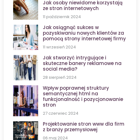
Jak osoby niewidome korzystają
ze stron internetowych
11 październik 2024
Jak osiągnąć sukces w
pozyskiwaniu nowych klientów za
pomocą strony internetowej firmy
11 wrzesień 2024
Jak stworzyć intrygujące i
skuteczne banery reklamowe na
social media?
28 sierpień 2024
Wpływ poprawnej struktury
semantycznej html na
funkcjonalność i pozycjonowanie
stron
27 czerwiec 2024
Projektowanie stron www dla firm
z branży przemysłowej
06 maj 2024