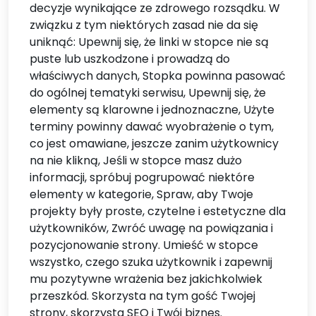
decyzje wynikające ze zdrowego rozsądku. W
związku z tym niektórych zasad nie da się
uniknąć: Upewnij się, że linki w stopce nie są
puste lub uszkodzone i prowadzą do
właściwych danych, Stopka powinna pasować
do ogólnej tematyki serwisu, Upewnij się, że
elementy są klarowne i jednoznaczne, Użyte
terminy powinny dawać wyobrażenie o tym,
co jest omawiane, jeszcze zanim użytkownicy
na nie klikną, Jeśli w stopce masz dużo
informacji, spróbuj pogrupować niektóre
elementy w kategorie, Spraw, aby Twoje
projekty były proste, czytelne i estetyczne dla
użytkowników, Zwróć uwagę na powiązania i
pozycjonowanie strony. Umieść w stopce
wszystko, czego szuka użytkownik i zapewnij
mu pozytywne wrażenia bez jakichkolwiek
przeszkód. Skorzysta na tym gość Twojej
strony, skorzysta SEO i Twój biznes.