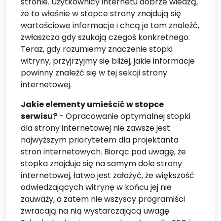
stronie. Użytkownicy internetu dobrze wiedzą,
że to właśnie w stopce strony znajdują się
wartościowe informacje i chcą je tam znaleźć,
zwłaszcza gdy szukają czegoś konkretnego.
Teraz, gdy rozumiemy znaczenie stopki
witryny, przyjrzyjmy się bliżej, jakie informacje
powinny znaleźć się w tej sekcji strony
internetowej.
Jakie elementy umieścić w stopce
serwisu?
- Opracowanie optymalnej stopki
dla strony internetowej nie zawsze jest
najwyższym priorytetem dla projektanta
stron internetowych. Biorąc pod uwagę, że
stopka znajduje się na samym dole strony
internetowej, łatwo jest założyć, że większość
odwiedzających witrynę w końcu jej nie
zauważy, a zatem nie wszyscy programiści
zwracają na nią wystarczającą uwagę.