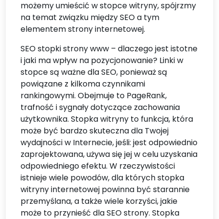
możemy umieścić w stopce witryny, spójrzmy
na temat związku między SEO a tym
elementem strony internetowej.
SEO stopki strony www – dlaczego jest istotne
i jaki ma wpływ na pozycjonowanie? Linki w
stopce są ważne dla SEO, ponieważ są
powiązane z kilkoma czynnikami
rankingowymi. Obejmuje to PageRank,
trafność i sygnały dotyczące zachowania
użytkownika. Stopka witryny to funkcja, która
może być bardzo skuteczna dla Twojej
wydajności w Internecie, jeśli: jest odpowiednio
zaprojektowana, używa się jej w celu uzyskania
odpowiedniego efektu. W rzeczywistości
istnieje wiele powodów, dla których stopka
witryny internetowej powinna być starannie
przemyślana, a także wiele korzyści, jakie
może to przynieść dla SEO strony. Stopka