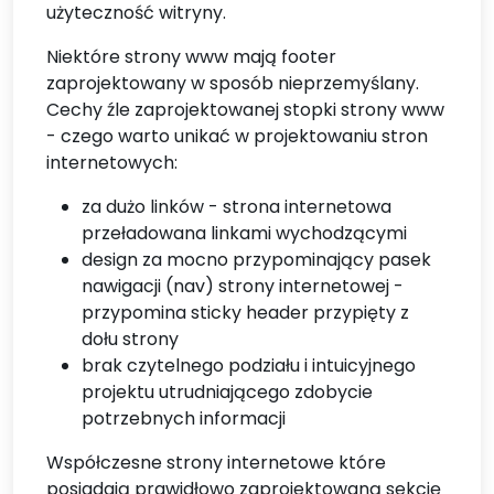
użyteczność witryny.
Niektóre strony www mają footer
zaprojektowany w sposób nieprzemyślany.
Cechy źle zaprojektowanej stopki strony www
- czego warto unikać w projektowaniu stron
internetowych:
za dużo linków - strona internetowa
przeładowana linkami wychodzącymi
design za mocno przypominający pasek
nawigacji (nav) strony internetowej -
przypomina sticky header przypięty z
dołu strony
brak czytelnego podziału i intuicyjnego
projektu utrudniającego zdobycie
potrzebnych informacji
Współczesne strony internetowe które
posiadają prawidłowo zaprojektowaną sekcję