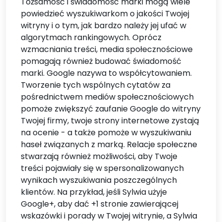
Tożsamość i świadomość marki mogą wiele
powiedzieć wyszukiwarkom o jakości Twojej
witryny i o tym, jak bardzo należy jej ufać w
algorytmach rankingowych. Oprócz
wzmacniania treści, media społecznościowe
pomagają również budować świadomość
marki. Google nazywa to współcytowaniem.
Tworzenie tych wspólnych cytatów za
pośrednictwem mediów społecznościowych
pomoże zwiększyć zaufanie Google do witryny
Twojej firmy, twoje strony internetowe zystają
na ocenie - a także pomoże w wyszukiwaniu
haseł związanych z marką. Relacje społeczne
stwarzają również możliwości, aby Twoje
treści pojawiały się w spersonalizowanych
wynikach wyszukiwania poszczególnych
klientów. Na przykład, jeśli Sylwia użyje
Google+, aby dać +1 stronie zawierającej
wskazówki i porady w Twojej witrynie, a Sylwia