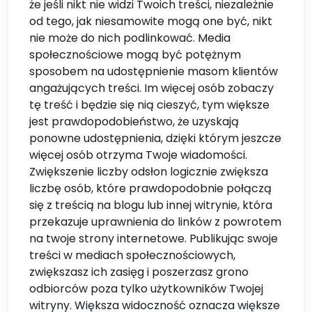
że jeśli nikt nie widzi Twoich treści, niezależnie
od tego, jak niesamowite mogą one być, nikt
nie może do nich podlinkować. Media
społecznościowe mogą być potężnym
sposobem na udostępnienie masom klientów
angażujących treści. Im więcej osób zobaczy
tę treść i będzie się nią cieszyć, tym większe
jest prawdopodobieństwo, że uzyskają
ponowne udostępnienia, dzięki którym jeszcze
więcej osób otrzyma Twoje wiadomości.
Zwiększenie liczby odsłon logicznie zwiększa
liczbę osób, które prawdopodobnie połączą
się z treścią na blogu lub innej witrynie, która
przekazuje uprawnienia do linków z powrotem
na twoje strony internetowe. Publikując swoje
treści w mediach społecznościowych,
zwiększasz ich zasięg i poszerzasz grono
odbiorców poza tylko użytkowników Twojej
witryny. Większa widoczność oznacza większe