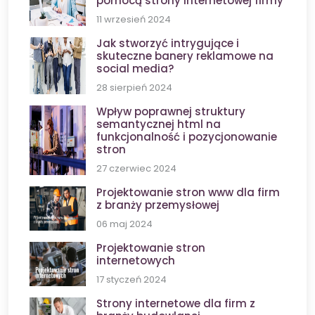
pomocą strony internetowej firmy
11 wrzesień 2024
Jak stworzyć intrygujące i
skuteczne banery reklamowe na
social media?
28 sierpień 2024
Wpływ poprawnej struktury
semantycznej html na
funkcjonalność i pozycjonowanie
stron
27 czerwiec 2024
Projektowanie stron www dla firm
z branży przemysłowej
06 maj 2024
Projektowanie stron
internetowych
17 styczeń 2024
Strony internetowe dla firm z