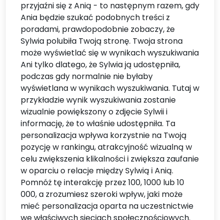
przyjaźni się z Anią - to następnym razem, gdy
Ania będzie szukać podobnych treści z
poradami, prawdopodobnie zobaczy, że
Sylwia polubiła Twoją stronę. Twoja strona
może wyświetlać się w wynikach wyszukiwania
Ani tylko dlatego, że Sylwia ją udostępniła,
podczas gdy normalnie nie byłaby
wyświetlana w wynikach wyszukiwania. Tutaj w
przykładzie wynik wyszukiwania zostanie
wizualnie powiększony o zdjęcie Sylwii i
informację, że to właśnie udostępniła. Ta
personalizacja wpływa korzystnie na Twoją
pozycję w rankingu, atrakcyjność wizualną w
celu zwiększenia klikalności i zwiększa zaufanie
w oparciu o relacje między Sylwią i Anią.
Pomnóż tę interakcję przez 100, 1000 lub 10
000, a zrozumiesz szeroki wpływ, jaki może
mieć personalizacja oparta na uczestnictwie
we właściwych sieciach społecznościowych.