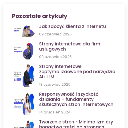
Pozostałe artykuły
Jak zdobyć klienta z internetu
09 czerwiec 2026
Strony internetowe dla firm
usługowych
09 czerwiec 2026
Strony internetowe
zoptymalizaowane pod narzędzia
AI i LLM
13 czerwiec 2025
Responsywność i szybkość
działania – fundamenty
skutecznych stron internetowych
14 grudzień 2024
Tworzenie stron - Minimalizm czy
bogactwo treści na stronach